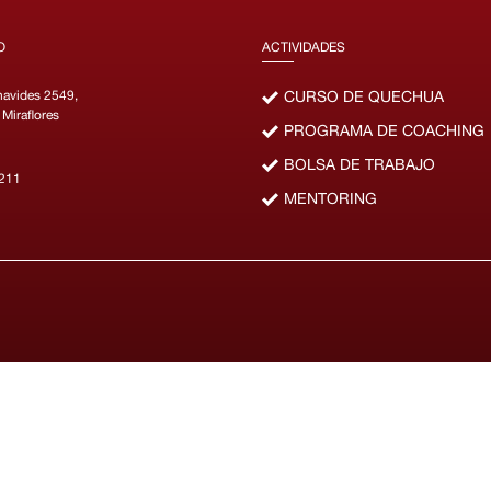
O
ACTIVIDADES
navides 2549,
CURSO DE QUECHUA
 Miraflores
PROGRAMA DE COACHING
BOLSA DE TRABAJO
211
MENTORING