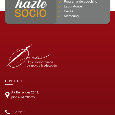
Programa de coaching
Laboratorios
Becas
Mentoring
CONTACTO
Av. Benavides 2549,
piso 4. Miraflores
628-6211