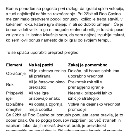
Bonus ponudbe so pogosto prvi razlog, da igralci sploh vstopijo,
a tudi najhitrejši način za razočaranje. Pri 22bit ali Roo Casino
me zanimajo predvsem pogoji bonusov: koliko je treba staviti, v
kakšnem roku, katere igre štejejo in ali so dobitki omejeni. Če je
bonus videti velik, a ga ni mogoče realno obrniti, je to slab posel
za igralca. Iz lastne izkušnje vem, da sem najbolj izgubljal takrat,
ko sem lovil bonus namesto da bi igral po svojem tempu.
Tu se splača uporabiti preprost pregled:
Element
Na kaj paziti
Zakaj je pomembno
Ali je zahteva realna
Določa, ali bonus sploh ima
Obračanje
ali pretirana
uporabno vrednost
Ali je časovno okno
Prekratek rok sili v
Rok
prekratko
prenagljeno igranje
Prispevki
Ali vse igre
Neenaki prispevki lahko
iger
prispevajo enako
izničijo strategijo
Izplačilne
Ali obstaja zgornja
Vpliva na dejansko vrednost
omejitve
meja dobitka
promocije
Če 22bit ali Roo Casino pri bonusih ponujata jasna pravila, je to
dober znak. Če so pogoji bonusov razpršeni po več straneh in
napisani tako, da jih moraš dvakrat brati, je previdnost
pametnejša od navdušenja. Pri odgovornem igranju ni sramota