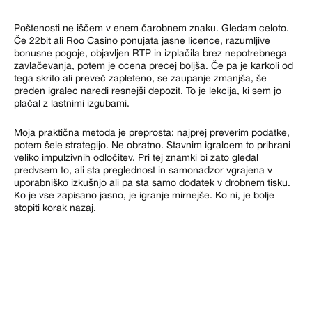
Poštenosti ne iščem v enem čarobnem znaku. Gledam celoto.
Če 22bit ali Roo Casino ponujata jasne licence, razumljive
bonusne pogoje, objavljen RTP in izplačila brez nepotrebnega
zavlačevanja, potem je ocena precej boljša. Če pa je karkoli od
tega skrito ali preveč zapleteno, se zaupanje zmanjša, še
preden igralec naredi resnejši depozit. To je lekcija, ki sem jo
plačal z lastnimi izgubami.
Moja praktična metoda je preprosta: najprej preverim podatke,
potem šele strategijo. Ne obratno. Stavnim igralcem to prihrani
veliko impulzivnih odločitev. Pri tej znamki bi zato gledal
predvsem to, ali sta preglednost in samonadzor vgrajena v
uporabniško izkušnjo ali pa sta samo dodatek v drobnem tisku.
Ko je vse zapisano jasno, je igranje mirnejše. Ko ni, je bolje
stopiti korak nazaj.