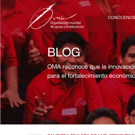
CONÓCENO
BLOG
OMA reconoce que la innovación
para el fortalecimiento económic