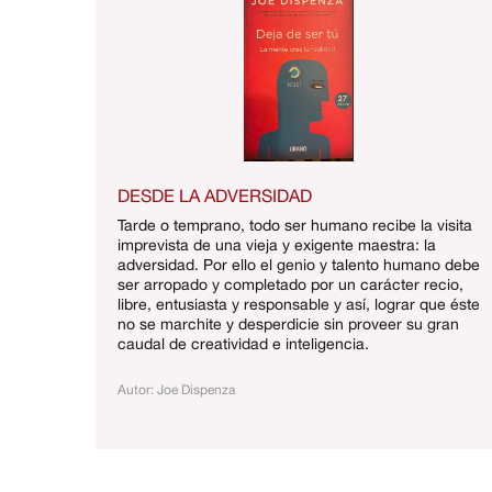
DESDE LA ADVERSIDAD
Tarde o temprano, todo ser humano recibe la visita
imprevista de una vieja y exigente maestra: la
adversidad. Por ello el genio y talento humano debe
ser arropado y completado por un carácter recio,
libre, entusiasta y responsable y así, lograr que éste
no se marchite y desperdicie sin proveer su gran
caudal de creatividad e inteligencia.
Autor: Joe Dispenza