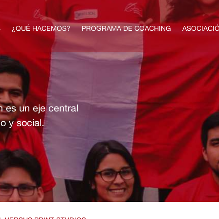
S
¿QUÉ HACEMOS?
PROGRAMA DE COACHING
ASOCIACI
 es un eje central
o y social.