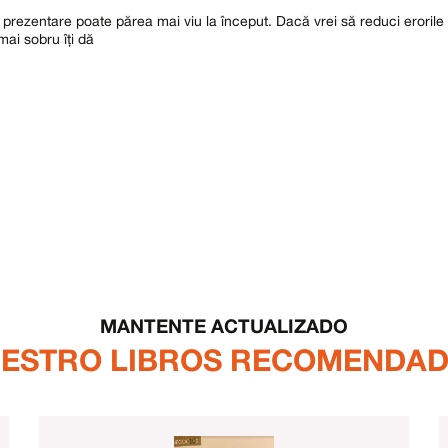
prezentare poate părea mai viu la început. Dacă vrei să reduci erorile 
mai sobru îți dă
MANTENTE ACTUALIZADO
ESTRO LIBROS RECOMENDA