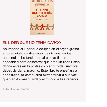
EL LÍDER QUE NO TENIA CARGO
No importa el lugar que ocupes en el organigrama
empresarial o cuales sean tus circunstancias
personales. Lo fundamental es que tienes
capacidad para demostrar que eres un líder. Estés
donde estés en tu profesión o en tu vida, siempre
debes de dar al máximo. Este libro te enseñara a
apoderarte de esta fuerza extraordinaria a la vez
que transformas tu vida y el mundo a tu alrededor.
Autor: Robin Sharma