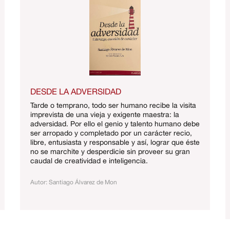
DESDE LA ADVERSIDAD
Tarde o temprano, todo ser humano recibe la visita
imprevista de una vieja y exigente maestra: la
adversidad. Por ello el genio y talento humano debe
ser arropado y completado por un carácter recio,
libre, entusiasta y responsable y así, lograr que éste
no se marchite y desperdicie sin proveer su gran
caudal de creatividad e inteligencia.
Autor: Santiago Álvarez de Mon