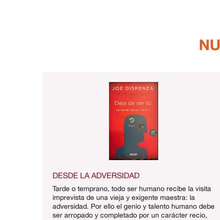
NU
DESDE LA ADVERSIDAD
Tarde o temprano, todo ser humano recibe la visita
imprevista de una vieja y exigente maestra: la
adversidad. Por ello el genio y talento humano debe
ser arropado y completado por un carácter recio,