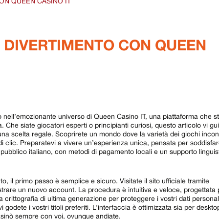
ON QUEEN CASINO IT
L DIVERTIMENTO CON QUEEN
 nell’emozionante universo di Queen Casino IT, una piattaforma che s
a. Che siate giocatori esperti o principianti curiosi, questo articolo vi gu
na scelta regale. Scoprirete un mondo dove la varietà dei giochi incon
 di clic. Preparatevi a vivere un’esperienza unica, pensata per soddisfa
 pubblico italiano, con metodi di pagamento locali e un supporto linguis
il primo passo è semplice e sicuro. Visitate il sito ufficiale tramite
istrare un nuovo account. La procedura è intuitiva e veloce, progettata p
la crittografia di ultima generazione per proteggere i vostri dati personal
godete i vostri titoli preferiti. L’interfaccia è ottimizzata sia per deskt
 casinò sempre con voi, ovunque andiate.