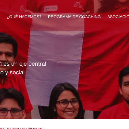
S
¿QUÉ HACEMOS?
PROGRAMA DE COACHING
ASOCIACI
 es un eje central
o y social.