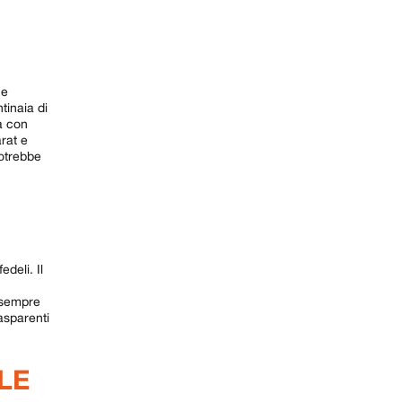
 e
tinaia di
va con
arat e
potrebbe
deli. Il
d sempre
asparenti
LE