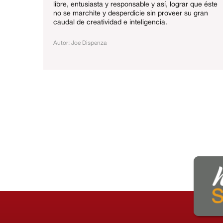
libre, entusiasta y responsable y así, lograr que éste
no se marchite y desperdicie sin proveer su gran
caudal de creatividad e inteligencia.
Autor: Joe Dispenza