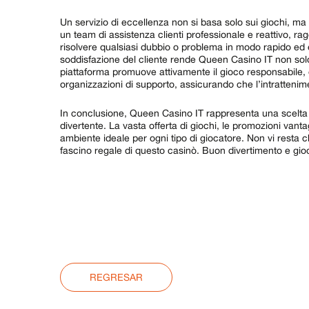
Un servizio di eccellenza non si basa solo sui giochi, ma
un team di assistenza clienti professionale e reattivo, rag
risolvere qualsiasi dubbio o problema in modo rapido ed 
soddisfazione del cliente rende Queen Casino IT non solo 
piattaforma promuove attivamente il gioco responsabile, 
organizzazioni di supporto, assicurando che l’intratteni
In conclusione, Queen Casino IT rappresenta una scelta 
divertente. La vasta offerta di giochi, le promozioni vantag
ambiente ideale per ogni tipo di giocatore. Non vi resta che 
fascino regale di questo casinò. Buon divertimento e gi
REGRESAR