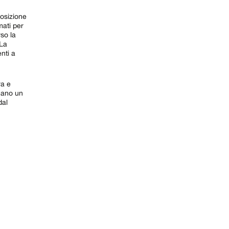
posizione
mati per
so la
 La
nti a
ra e
reano un
dal