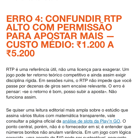
ERRO 4: CONFUNDIR RTP
ALTO COM PERMISSÃO
PARA APOSTAR MAIS —
CUSTO MÉDIO: ₹1.200 A
₹5.200
RTP é uma referência útil, não uma licença para exagerar. Um
jogo pode ter retorno teórico competitivo e ainda assim exigir
disciplina rígida. Em sessões ruins, o RTP não impede que você
passe por dezenas de giros sem encaixe relevante. O erro é
pensar: «se o retorno é bom, posso subir a aposta». Não
funciona assim.
Se quiser uma leitura editorial mais ampla sobre o estúdio que
assina vários títulos com matemática transparente, vale
consultar a página oficial da
análise de slots da Play’n GO
. O
ponto central, porém, não é o fornecedor em si; é entender que
números bonitos não anulam variância. Em um jogo com lógica
parecida, uma aposta de ₹40 pode ser sustentável, enquanto