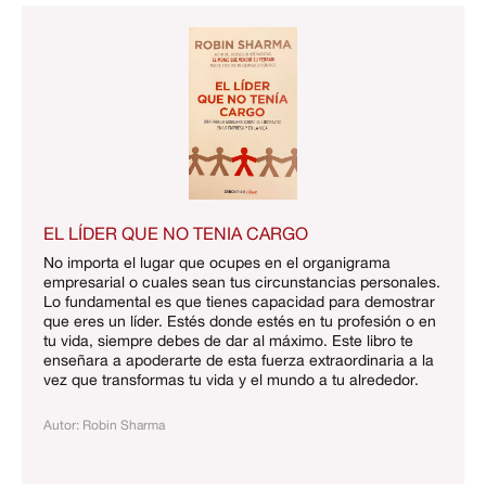
EL LÍDER QUE NO TENIA CARGO
No importa el lugar que ocupes en el organigrama
empresarial o cuales sean tus circunstancias personales.
Lo fundamental es que tienes capacidad para demostrar
que eres un líder. Estés donde estés en tu profesión o en
tu vida, siempre debes de dar al máximo. Este libro te
enseñara a apoderarte de esta fuerza extraordinaria a la
vez que transformas tu vida y el mundo a tu alrededor.
Autor: Robin Sharma