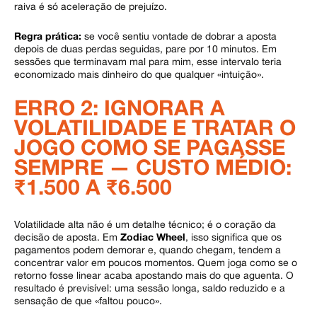
raiva é só aceleração de prejuízo.
Regra prática:
se você sentiu vontade de dobrar a aposta
depois de duas perdas seguidas, pare por 10 minutos. Em
sessões que terminavam mal para mim, esse intervalo teria
economizado mais dinheiro do que qualquer «intuição».
ERRO 2: IGNORAR A
VOLATILIDADE E TRATAR O
JOGO COMO SE PAGASSE
SEMPRE — CUSTO MÉDIO:
₹1.500 A ₹6.500
Volatilidade alta não é um detalhe técnico; é o coração da
Zodiac Wheel
decisão de aposta. Em
, isso significa que os
pagamentos podem demorar e, quando chegam, tendem a
concentrar valor em poucos momentos. Quem joga como se o
retorno fosse linear acaba apostando mais do que aguenta. O
resultado é previsível: uma sessão longa, saldo reduzido e a
sensação de que «faltou pouco».