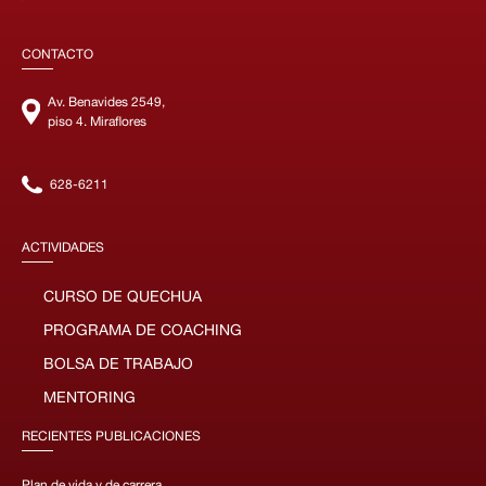
CONTACTO
Av. Benavides 2549,
piso 4. Miraflores
628-6211
ACTIVIDADES
CURSO DE QUECHUA
PROGRAMA DE COACHING
BOLSA DE TRABAJO
MENTORING
RECIENTES PUBLICACIONES
Plan de vida y de carrera