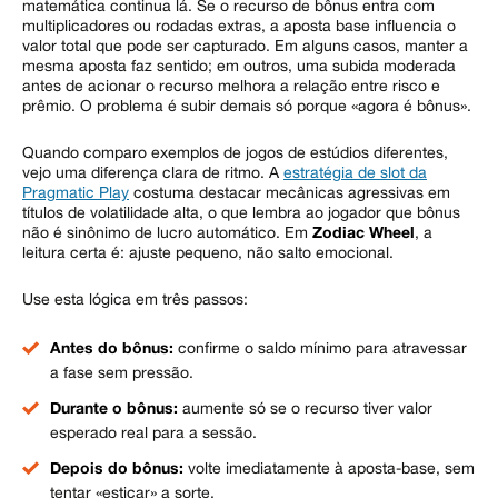
matemática continua lá. Se o recurso de bônus entra com
multiplicadores ou rodadas extras, a aposta base influencia o
valor total que pode ser capturado. Em alguns casos, manter a
mesma aposta faz sentido; em outros, uma subida moderada
antes de acionar o recurso melhora a relação entre risco e
prêmio. O problema é subir demais só porque «agora é bônus».
Quando comparo exemplos de jogos de estúdios diferentes,
vejo uma diferença clara de ritmo. A
estratégia de slot da
Pragmatic Play
costuma destacar mecânicas agressivas em
títulos de volatilidade alta, o que lembra ao jogador que bônus
Zodiac Wheel
não é sinônimo de lucro automático. Em
, a
leitura certa é: ajuste pequeno, não salto emocional.
Use esta lógica em três passos:
Antes do bônus:
confirme o saldo mínimo para atravessar
a fase sem pressão.
Durante o bônus:
aumente só se o recurso tiver valor
esperado real para a sessão.
Depois do bônus:
volte imediatamente à aposta-base, sem
tentar «esticar» a sorte.