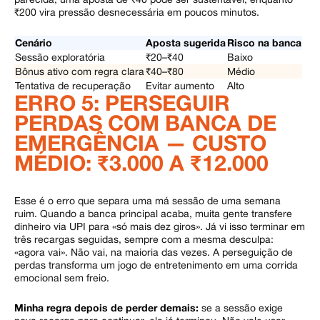
₹200 vira pressão desnecessária em poucos minutos.
Cenário
Aposta sugerida
Risco na banca
Sessão exploratória
₹20–₹40
Baixo
Bônus ativo com regra clara
₹40–₹80
Médio
Tentativa de recuperação
Evitar aumento
Alto
ERRO 5: PERSEGUIR
PERDAS COM BANCA DE
EMERGÊNCIA — CUSTO
MÉDIO: ₹3.000 A ₹12.000
Esse é o erro que separa uma má sessão de uma semana
ruim. Quando a banca principal acaba, muita gente transfere
dinheiro via UPI para «só mais dez giros». Já vi isso terminar em
três recargas seguidas, sempre com a mesma desculpa:
«agora vai». Não vai, na maioria das vezes. A perseguição de
perdas transforma um jogo de entretenimento em uma corrida
emocional sem freio.
Minha regra depois de perder demais:
se a sessão exige