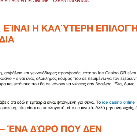
ΡΗ ΕΠΙΛΟΓΉ ΓΙΑ ONLINE ΤΥΧΕΡΆ ΠΑΙΧΝΊΔΙΑ
R ΕΊΝΑΙ Η ΚΑΛΎΤΕΡΗ ΕΠΙΛΟΓΉ
ΔΙΑ
ση, ασφάλεια και γενναιόδωρες προσφορές, τότε το Ice Casino GR είναι
 καζίνο – είναι ένας ολόκληρος κόσμος που σε περιμένει να τον εξερευνή
ορα και μπόνους που θα σε κάνουν να νιώσεις σαν βασιλιάς. Έλα, όμως,
βεις ότι εδώ η εμπειρία είναι φτιαγμένη για σένα. Το
ice casino online
σκευή, είτε είσαι σε υπολογιστή, είτε σε κινητό. Αλλά μην ανησυχείς, 
– ΈΝΑ ΔΏΡΟ ΠΟΥ ΔΕΝ