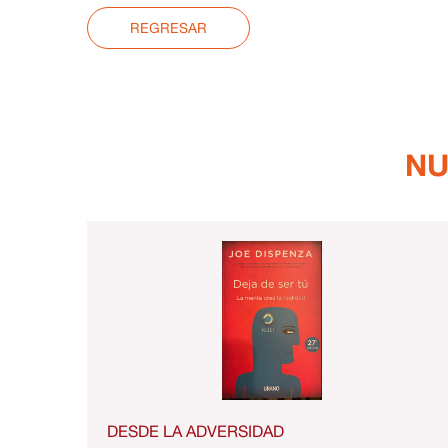
REGRESAR
NU
DESDE LA ADVERSIDAD