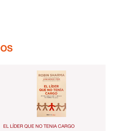
DOS
EL LÍDER QUE NO TENIA CARGO