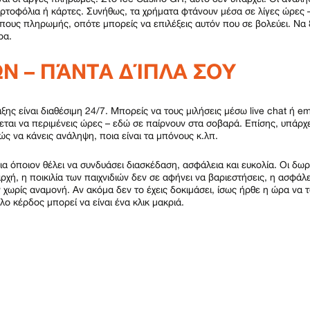
ορτοφόλια ή κάρτες. Συνήθως, τα χρήματα φτάνουν μέσα σε λίγες ώρες –
ους πληρωμής, οπότε μπορείς να επιλέξεις αυτόν που σε βολεύει. Να ξ
ρα.
 – ΠΆΝΤΑ ΔΊΠΛΑ ΣΟΥ
ης είναι διαθέσιμη 24/7. Μπορείς να τους μιλήσεις μέσω live chat ή ema
εται να περιμένεις ώρες – εδώ σε παίρνουν στα σοβαρά. Επίσης, υπάρχε
ς να κάνεις ανάληψη, ποια είναι τα μπόνους κ.λπ.
για όποιον θέλει να συνδυάσει διασκέδαση, ασφάλεια και ευκολία. Οι δω
ρχή, η ποικιλία των παιχνιδιών δεν σε αφήνει να βαριεστήσεις, η ασφάλε
χωρίς αναμονή. Αν ακόμα δεν το έχεις δοκιμάσει, ίσως ήρθε η ώρα να 
λο κέρδος μπορεί να είναι ένα κλικ μακριά.