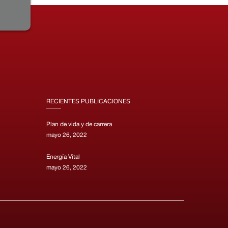
RECIENTES PUBLICACIONES
Plan de vida y de carrera
mayo 26, 2022
Energía Vital
mayo 26, 2022