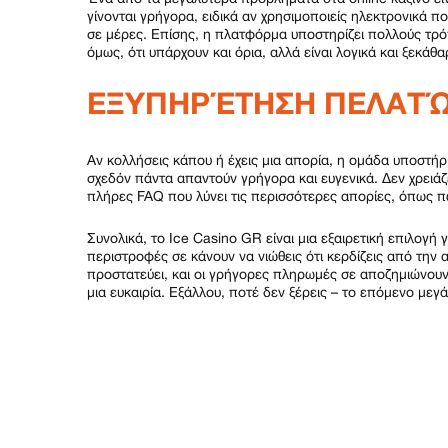
γίνονται γρήγορα, ειδικά αν χρησιμοποιείς ηλεκτρονικά π
σε μέρες. Επίσης, η πλατφόρμα υποστηρίζει πολλούς τρόπ
όμως, ότι υπάρχουν και όρια, αλλά είναι λογικά και ξεκάθα
ΕΞΥΠΗΡΈΤΗΣΗ ΠΕΛΑΤΏΝ
Αν κολλήσεις κάπου ή έχεις μια απορία, η ομάδα υποστήριξ
σχεδόν πάντα απαντούν γρήγορα και ευγενικά. Δεν χρειάζ
πλήρες FAQ που λύνει τις περισσότερες απορίες, όπως πώ
Συνολικά, το Ice Casino GR είναι μια εξαιρετική επιλογή 
περιστροφές σε κάνουν να νιώθεις ότι κερδίζεις από την α
προστατεύει, και οι γρήγορες πληρωμές σε αποζημιώνουν 
μια ευκαιρία. Εξάλλου, ποτέ δεν ξέρεις – το επόμενο μεγά