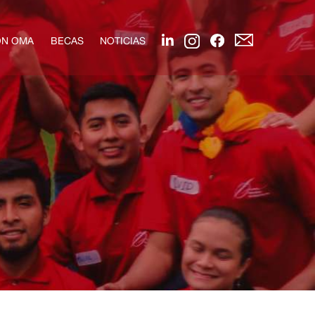
ÓN OMA
BECAS
NOTICIAS