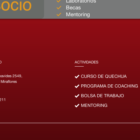
Laboratorios
Becas
Mentoring
O
ACTIVIDADES
navides 2549,
CURSO DE QUECHUA
 Miraflores
PROGRAMA DE COACHING
BOLSA DE TRABAJO
211
MENTORING