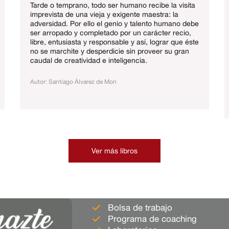
Tarde o temprano, todo ser humano recibe la visita
imprevista de una vieja y exigente maestra: la
adversidad. Por ello el genio y talento humano debe
ser arropado y completado por un carácter recio,
libre, entusiasta y responsable y así, lograr que éste
no se marchite y desperdicie sin proveer su gran
caudal de creatividad e inteligencia.
Autor: Santiago Álvarez de Mon
Ver más libros
Bolsa de trabajo
Programa de coaching