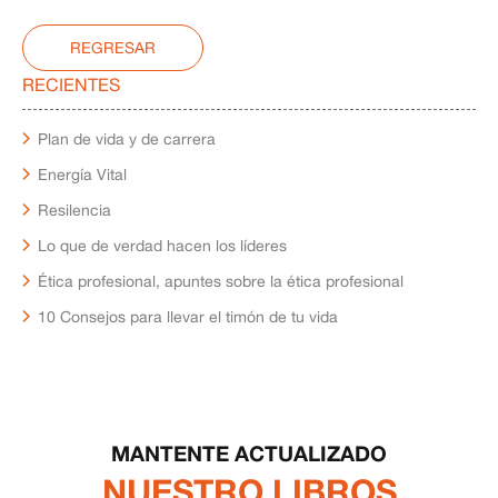
REGRESAR
RECIENTES
Plan de vida y de carrera
Energía Vital
Resilencia
Lo que de verdad hacen los líderes
Ética profesional, apuntes sobre la ética profesional
10 Consejos para llevar el timón de tu vida
MANTENTE ACTUALIZADO
NUESTRO LIBROS