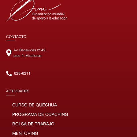
CONTACTO
Av. Benavides 2549,
piso 4. Miraflores
628-6211
ACTIVIDADES
CURSO DE QUECHUA
PROGRAMA DE COACHING
BOLSA DE TRABAJO
MENTORING